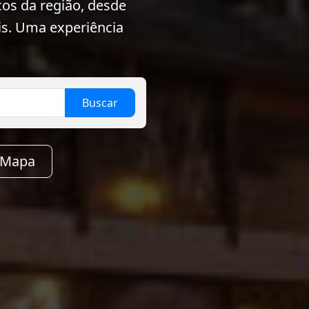
cos da região, desde
eis. Uma experiência
Buscar
 Mapa