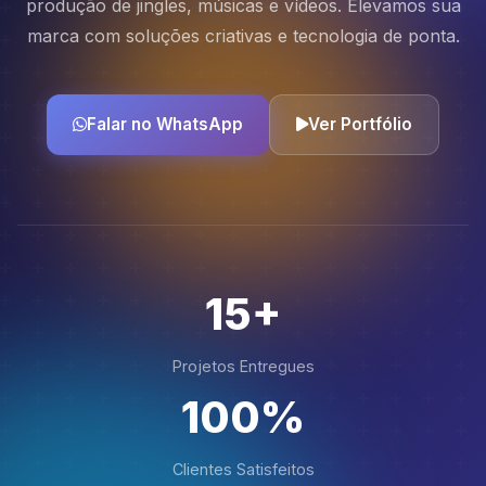
produção de jingles, músicas e vídeos. Elevamos sua
marca com soluções criativas e tecnologia de ponta.
Falar no WhatsApp
Ver Portfólio
15+
Projetos Entregues
100%
Clientes Satisfeitos