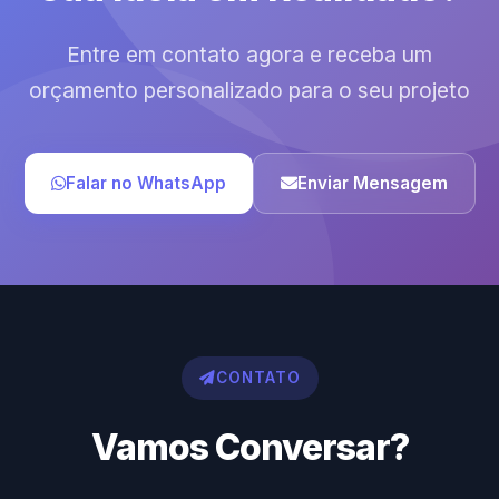
Entre em contato agora e receba um
orçamento personalizado para o seu projeto
Falar no WhatsApp
Enviar Mensagem
CONTATO
Vamos Conversar?