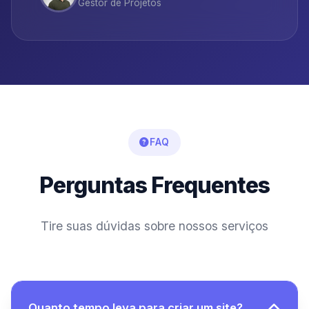
Gestor de Projetos
FAQ
Perguntas Frequentes
Tire suas dúvidas sobre nossos serviços
Quanto tempo leva para criar um site?