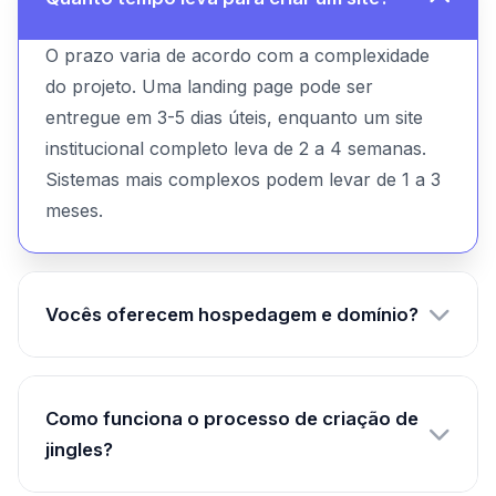
O prazo varia de acordo com a complexidade
do projeto. Uma landing page pode ser
entregue em 3-5 dias úteis, enquanto um site
institucional completo leva de 2 a 4 semanas.
Sistemas mais complexos podem levar de 1 a 3
meses.
Vocês oferecem hospedagem e domínio?
Sim! Oferecemos pacotes completos que
incluem hospedagem, registro de domínio e
Como funciona o processo de criação de
certificado SSL. Também podemos trabalhar
jingles?
com hospedagem já existente do cliente.