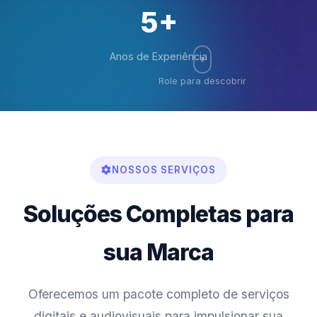
5+
Anos de Experiência
Role para descobrir
NOSSOS SERVIÇOS
Soluções Completas para
sua Marca
Oferecemos um pacote completo de serviços
digitais e audiovisuais para impulsionar sua