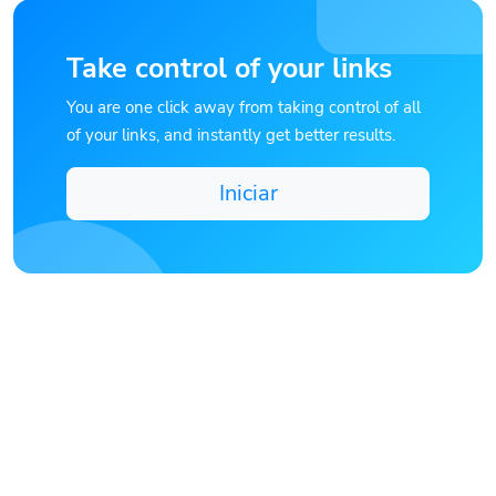
Take control of your links
You are one click away from taking control of all
of your links, and instantly get better results.
Iniciar