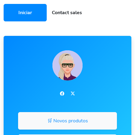
Iniciar
Contact sales
🛒 Novos produtos